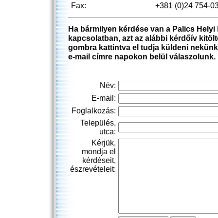
Fax:
+381 (0)24 754-0
Ha bármilyen kérdése van a Palics Hely
kapcsolatban, azt az alábbi kérdőív kitöl
gombra kattintva el tudja küldeni nekünk
e-mail címre napokon belül válaszolunk.
Név:
E-mail:
Foglalkozás:
Település,
utca:
Kérjük,
mondja el
kérdéseit,
észrevételeit: