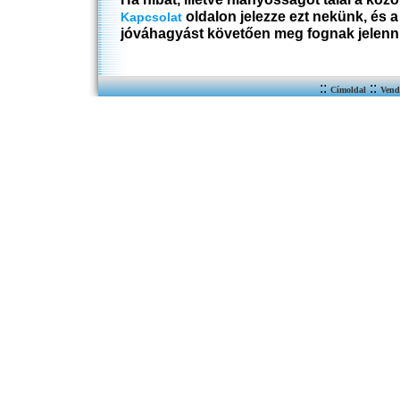
oldalon jelezze ezt nekünk, és 
Kapcsolat
jóváhagyást követően meg fognak jelenn
::
::
Címoldal
Vend