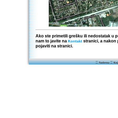
Ako ste primetili grešku ili nedostatak u
nam to javite na
stranici, a nakon
Kontakt
pojaviti na stranici.
::
::
Naslovna
Knj