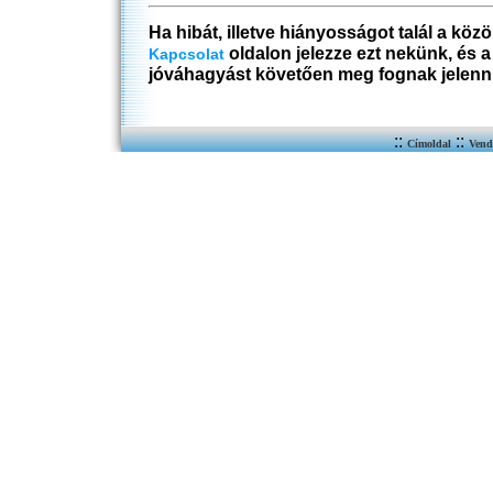
Ha hibát, illetve hiányosságot talál a köz
oldalon jelezze ezt nekünk, és 
Kapcsolat
jóváhagyást követően meg fognak jelenn
::
::
Címoldal
Vend