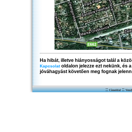
Ha hibát, illetve hiányosságot talál a köz
oldalon jelezze ezt nekünk, és 
Kapcsolat
jóváhagyást követően meg fognak jelenn
::
::
Címoldal
Vend